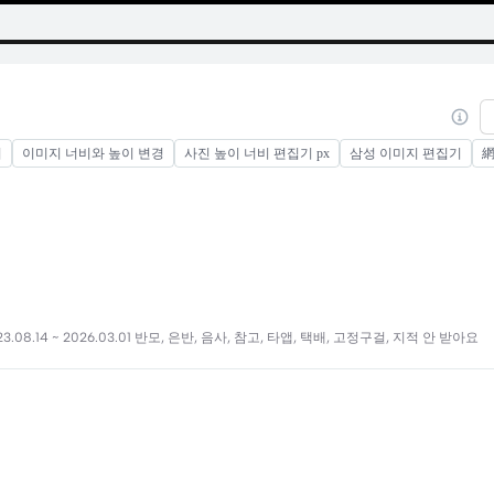
기
이미지 너비와 높이 변경
사진 높이 너비 편집기 px
삼성 이미지 편집기
網
4 ~ 2026.03.01 반모, 은반, 음사, 참고, 타앱, 택배, 고정구걸, 지적 안 받아요