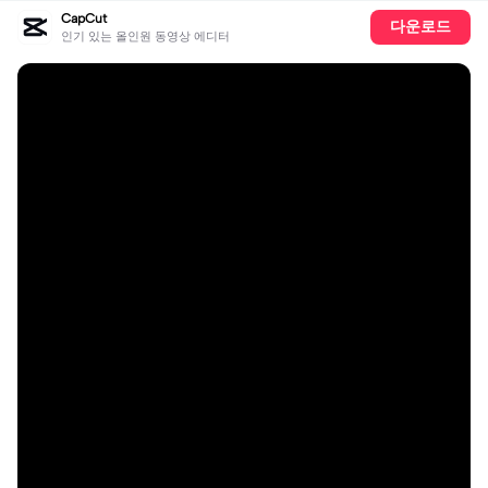
CapCut
다운로드
인기 있는 올인원 동영상 에디터