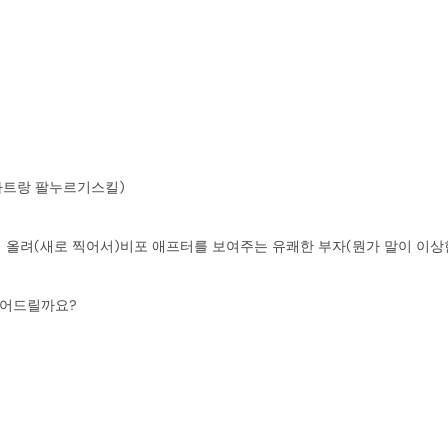
하트랑 팔누르기스킬)
이 올려(새로 찍어서)비포 애프터를 보여주는 유쾌한 부자(뭔가 말이 이상
먹어드릴까요?