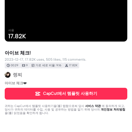
사용
17.82K
아이브 체크!
2023-12-17, 17.82K uses, 505 likes, 115 comments.
00:29
9
가로 세로 비율: 9:16
17.82K
렝찌
아이브 체크❤️
CapCut에서 템플릿 사용하기
귀하는
CapCut에서 템플릿 사용하기
을(를) 탭함으로써 당사
서비스 약관
에 동의하게 되고,
당사가 귀하의 데이터를 수집, 사용 및 공유하는 방법을 알기 위해 당사의
개인정보 처리방침
을(를) 읽었음을 확인하게 됩니다.