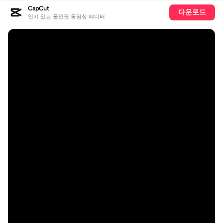
CapCut
다운로드
인기 있는 올인원 동영상 에디터