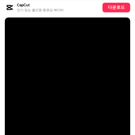
CapCut
다운로드
인기 있는 올인원 동영상 에디터