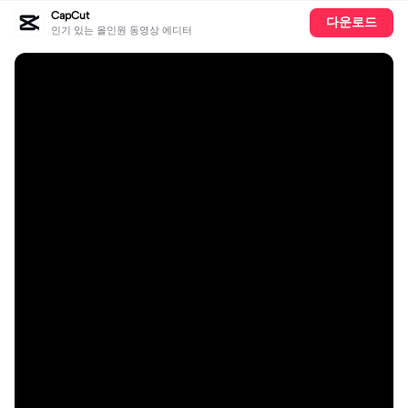
CapCut
다운로드
인기 있는 올인원 동영상 에디터