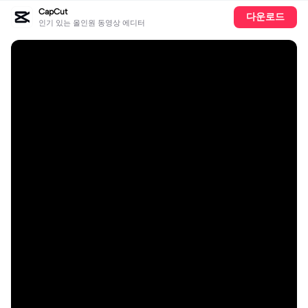
CapCut
다운로드
인기 있는 올인원 동영상 에디터