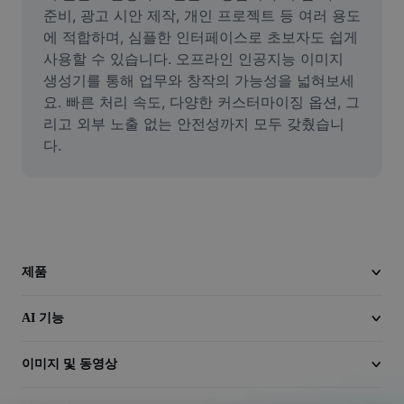
동영상
준비, 광고 시안 제작, 개인 프로젝트 등 여러 용도
에 적합하며, 심플한 인터페이스로 초보자도 쉽게 
동영상 배경 삭제
사용할 수 있습니다. 오프라인 인공지능 이미지 
생성기를 통해 업무와 창작의 가능성을 넓혀보세
품질 보정
요. 빠른 처리 속도, 다양한 커스터마이징 옵션, 그
리고 외부 노출 없는 안전성까지 모두 갖췄습니
동영상 에디터
다.
동영상 길이 다듬기
동영상에 자막 추가
동영상 변환기
제품
AI 기능
이미지 및 동영상