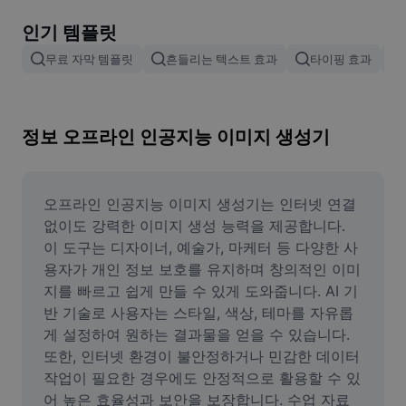
이미지 배경 삭제
인기 템플릿
이미지 병합
무료 자막 템플릿
흔들리는 텍스트 효과
타이핑 효과
이미지 보정기
이미지 비율 조정
정보 오프라인 인공지능 이미지 생성기
온라인 사진 에디터
밈 생성기
오프라인 인공지능 이미지 생성기는 인터넷 연결 
없이도 강력한 이미지 생성 능력을 제공합니다. 
AI Text Remover
이 도구는 디자이너, 예술가, 마케터 등 다양한 사
용자가 개인 정보 보호를 유지하며 창의적인 이미
AI People Remover
지를 빠르고 쉽게 만들 수 있게 도와줍니다. AI 기
반 기술로 사용자는 스타일, 색상, 테마를 자유롭
AI Inpainting
게 설정하여 원하는 결과물을 얻을 수 있습니다. 
Face Cutout
또한, 인터넷 환경이 불안정하거나 민감한 데이터 
작업이 필요한 경우에도 안정적으로 활용할 수 있
어 높은 효율성과 보안을 보장합니다. 수업 자료 