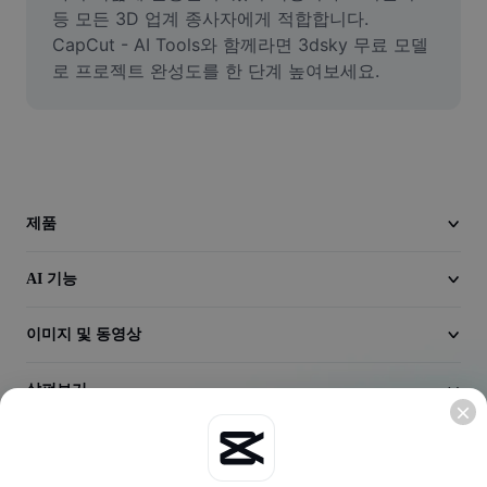
동영상
등 모든 3D 업계 종사자에게 적합합니다. 
CapCut - AI Tools와 함께라면 3dsky 무료 모델
동영상 배경 삭제
로 프로젝트 완성도를 한 단계 높여보세요.
품질 보정
동영상 에디터
동영상 길이 다듬기
제품
동영상에 자막 추가
AI 기능
동영상 변환기
이미지 및 동영상
살펴보기
회사