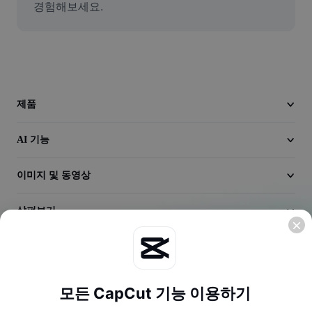
경험해보세요.
동영상
동영상 배경 삭제
품질 보정
동영상 에디터
제품
동영상 길이 다듬기
AI 기능
동영상에 자막 추가
이미지 및 동영상
동영상 변환기
살펴보기
회사
모든 CapCut 기능 이용하기