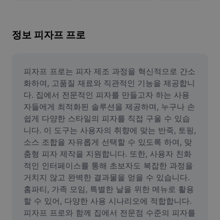
이미지 배경 삭제
이미지 병합
정보 피자프 프로
이미지 보정기
이미지 비율 조정
피자프 프로는 피자 제조 과정을 혁신적으로 간소
화하여, 고품질 재료와 직관적인 기능을 제공합니
온라인 사진 에디터
다. 집에서 전문적인 피자를 만들고자 하는 사용
자들에게 최적화된 솔루션을 제공하며, 누구나 손
밈 생성기
쉽게 다양한 스타일의 피자를 직접 구울 수 있습
니다. 이 도구는 사용자의 취향에 맞는 반죽, 토핑, 
AI Text Remover
소스 조합을 자유롭게 선택할 수 있도록 하여, 맞
AI People Remover
춤형 피자 제작을 지원합니다. 또한, 사용자 친화
적인 인터페이스를 통해 초보자도 복잡한 과정을 
AI Inpainting
거치지 않고 완벽한 결과물을 얻을 수 있습니다. 
홈파티, 가족 모임, 특별한 날을 위한 메뉴로 활용
Face Cutout
할 수 있어, 다양한 사용 시나리오에 적합합니다. 
피자프 프로와 함께 집에서 전문점 수준의 피자를 