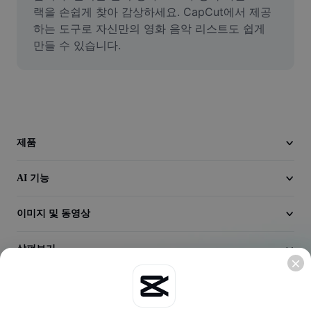
동영상
랙을 손쉽게 찾아 감상하세요. CapCut에서 제공
하는 도구로 자신만의 영화 음악 리스트도 쉽게 
동영상 배경 삭제
만들 수 있습니다.
품질 보정
동영상 에디터
동영상 길이 다듬기
제품
동영상에 자막 추가
AI 기능
동영상 변환기
이미지 및 동영상
살펴보기
회사