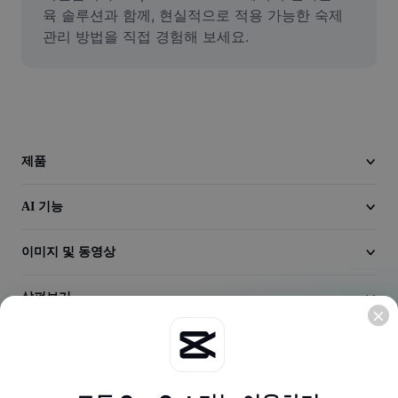
동영상
육 솔루션과 함께, 현실적으로 적용 가능한 숙제 
관리 방법을 직접 경험해 보세요.
동영상 배경 삭제
품질 보정
동영상 에디터
동영상 길이 다듬기
제품
동영상에 자막 추가
AI 기능
동영상 변환기
이미지 및 동영상
살펴보기
회사