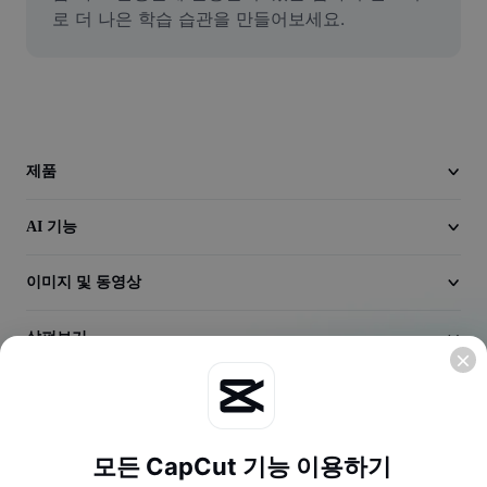
동영상
로 더 나은 학습 습관을 만들어보세요.
동영상 배경 삭제
품질 보정
동영상 에디터
제품
동영상 길이 다듬기
AI 기능
동영상에 자막 추가
이미지 및 동영상
동영상 변환기
살펴보기
회사
모든 CapCut 기능 이용하기