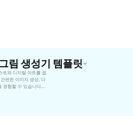
i 그림 생성기 템플릿
스트와 디지털 아트를 쉽
간편한 이미지 생성, 다
을 경험할 수 있습니다.
나 손쉽게 사용할 수 있
로 완성할 수 있습니다.
세요. CapCut - AI
창의력과 생산성을 극대화