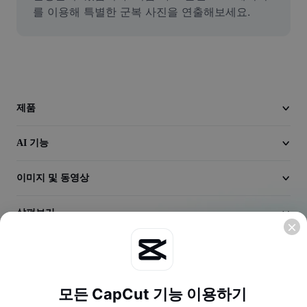
동영상
를 이용해 특별한 군복 사진을 연출해보세요.
동영상 배경 삭제
품질 보정
동영상 에디터
제품
동영상 길이 다듬기
AI 기능
동영상에 자막 추가
이미지 및 동영상
동영상 변환기
살펴보기
회사
모든 CapCut 기능 이용하기