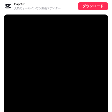
CapCut
ダウンロード
人気のオールインワン動画エディター