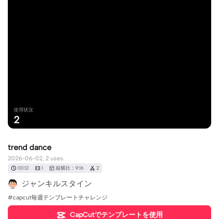
使用状況
2
trend dance
2026-06-02, 2 uses.
00:12
1
縦横比：9:16
2
ジャンキルスタイン
#capcut毎週テンプレートチャレンジ
CapCutでテンプレートを使用