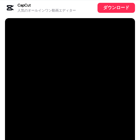
CapCut
ダウンロード
人気のオールインワン動画エディター