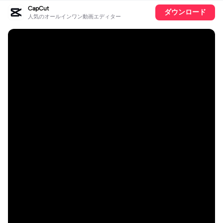
CapCut
ダウンロード
人気のオールインワン動画エディター