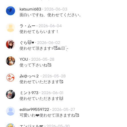
katsumi683
·
2026-06-03
面白いですね、使わせてください。
ラ・ムー
·
2026-06-04
使わせてもらいます！
ぐら🐱♥️
·
2026-06-02
使わせて頂きますｯ🥰ᩚ🙏🏻 ̖́-
YOU
·
2026-05-28
使って下さいね🥰
みゆっぺ２
·
2026-05-28
使わせていただきます🥰
ミント973
·
2026-06-01
使わせていただきます🙌
editor99559722
·
2026-05-27
可愛いわ❤️使わせて頂きますね🥰
エンジェル🪽
·
2026-05-30