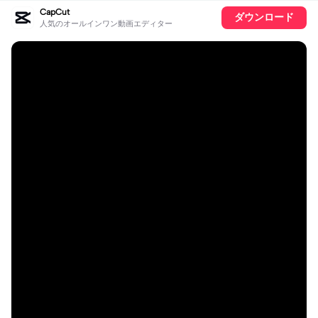
CapCut
ダウンロード
人気のオールインワン動画エディター