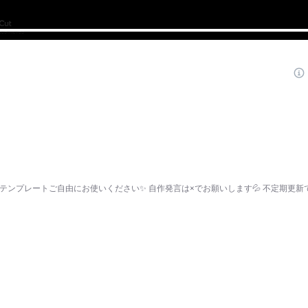
すがテンプレートご自由にお使いください✨ 自作発言は×でお願いします💦 不定期更新