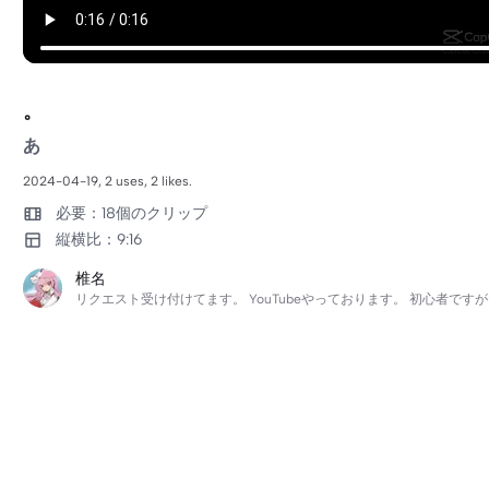
。
あ
2024-04-19, 2 uses, 2 likes.
必要：18個のクリップ
縦横比：9:16
椎名
リクエスト受け付けてます。 YouTubeやっております。 初心者で