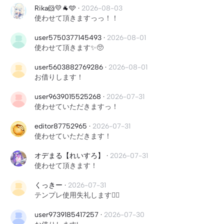
Rika🐹💛️🐐🩵
·
2026-08-03
使わせて頂きますっっ！！
user5750377145493
·
2026-08-01
使わせて頂きます✨🥺
user5603882769286
·
2026-08-01
お借りします！
user9639015525268
·
2026-07-31
使わせていただきますっ！
editor87752965
·
2026-07-31
使わせていただきます！
オデまる【れいすろ】
·
2026-07-31
使わせて頂きます！
くっきー
·
2026-07-31
テンプレ使用失礼します🙇‍♀️
user9739185417257
·
2026-07-30