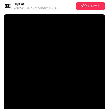
CapCut
ダウンロード
人気のオールインワン動画エディター