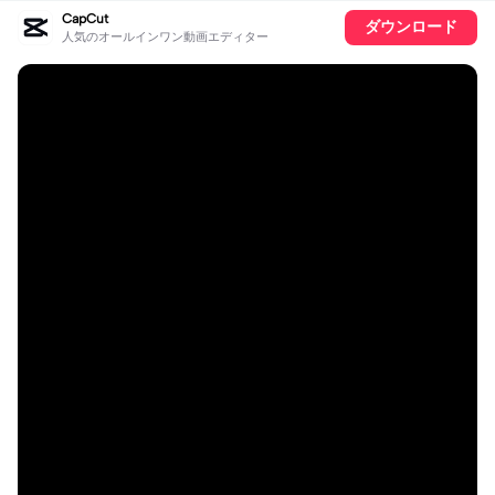
CapCut
ダウンロード
人気のオールインワン動画エディター