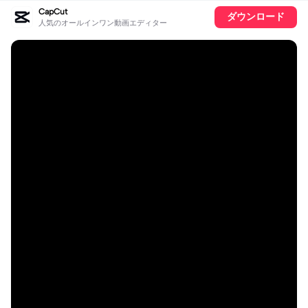
CapCut
ダウンロード
人気のオールインワン動画エディター