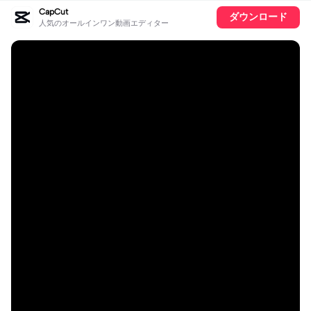
CapCut
ダウンロード
人気のオールインワン動画エディター