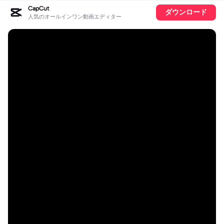
CapCut
ダウンロード
人気のオールインワン動画エディター