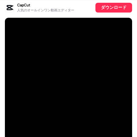
CapCut
ダウンロード
人気のオールインワン動画エディター