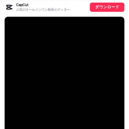
CapCut
ダウンロード
人気のオールインワン動画エディター