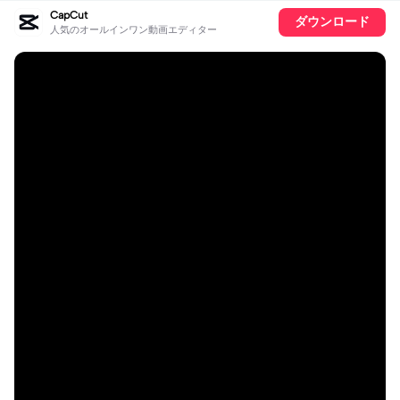
CapCut
ダウンロード
人気のオールインワン動画エディター