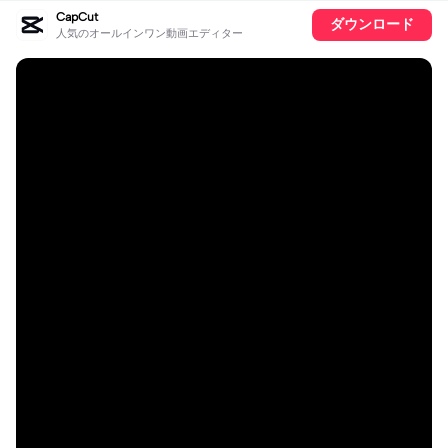
CapCut
ダウンロード
人気のオールインワン動画エディター