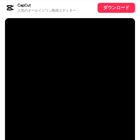
CapCut
ダウンロード
人気のオールインワン動画エディター