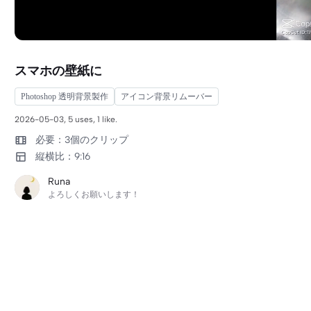
スマホの壁紙に
Photoshop 透明背景製作
アイコン背景リムーバー
2026-05-03, 5 uses, 1 like.
必要：3個のクリップ
縦横比：9:16
Runa
よろしくお願いします！