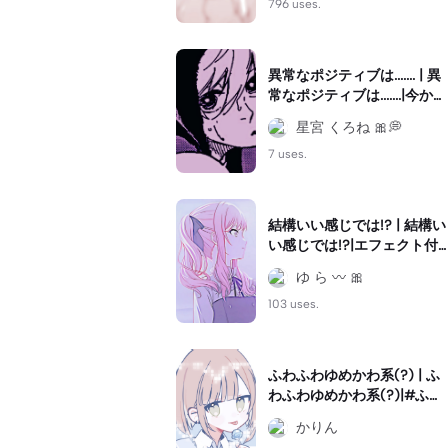
#うーうーうまうま
796 uses.
異常なポジティブは....... | 異
常なポジティブは.......|今から
リクエストのやつ沢山作っ
星宮 くろね 🎀💭
てくる！！！☺💓みんな応
援して欲しいなぁ、！！！
7 uses.
✊🏻💞#凪誠士郎 #ブルロッ
ク
結構いい感じでは!? | 結構い
い感じでは!?|エフェクト付
けすぎたことを反省してい
ゆ ら 〰 🎀
ますが、後悔はしてません
☆ #キフレ振動#暁山瑞希#
103 uses.
終わりにしようぜ
ふわふわゆめかわ系(?) | ふ
わふわゆめかわ系(?)|#ふわ
ふわ系#ゆめかわ系
かりん