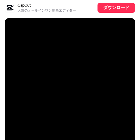
CapCut
ダウンロード
人気のオールインワン動画エディター