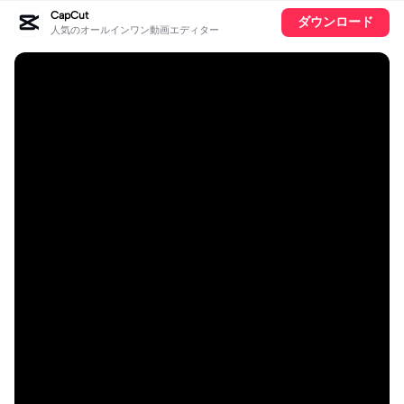
CapCut
ダウンロード
人気のオールインワン動画エディター