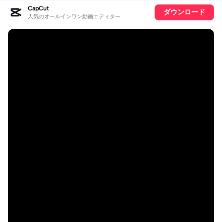
CapCut
ダウンロード
人気のオールインワン動画エディター