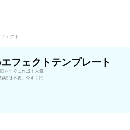
エフェクト
すめエフェクトテンプレート
画をすぐに作成！人気
集経験は不要。今すぐ試