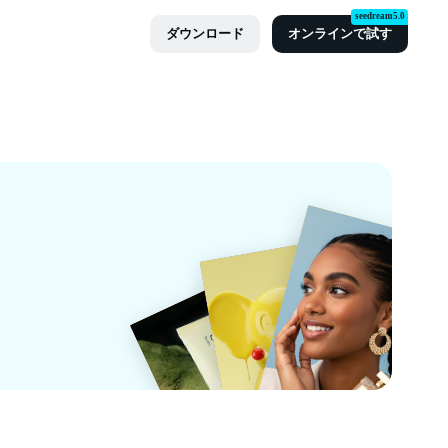
seedream5.0
ダウンロード
オンラインで試す