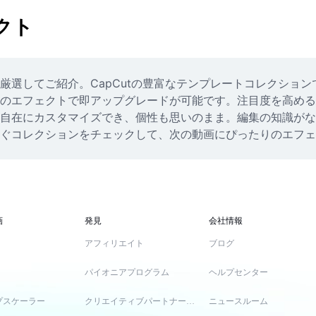
クト
厳選してご紹介。CapCutの豊富なテンプレートコレクショ
のエフェクトで即アップグレードが可能です。注目度を高めるトラン
自在にカスタマイズでき、個性も思いのまま。編集の知識がな
ぐコレクションをチェックして、次の動画にぴったりのエフェ
画
発見
会社情報
アフィリエイト
ブログ
パイオニアプログラム
ヘルプセンター
プスケーラー
クリエイティブパートナープログラム
ニュースルーム