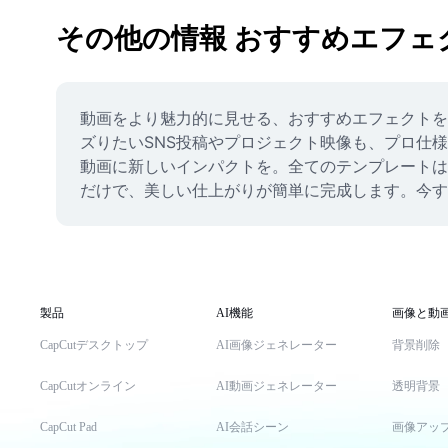
その他の情報 おすすめエフェ
動画をより魅力的に見せる、おすすめエフェクトを
ズりたいSNS投稿やプロジェクト映像も、プロ仕様
動画に新しいインパクトを。全てのテンプレートは
だけで、美しい仕上がりが簡単に完成します。今す
製品
AI機能
画像と動
CapCutデスクトップ
AI画像ジェネレーター
背景削除
CapCutオンライン
AI動画ジェネレーター
透明背景
CapCut Pad
AI会話シーン
画像アッ