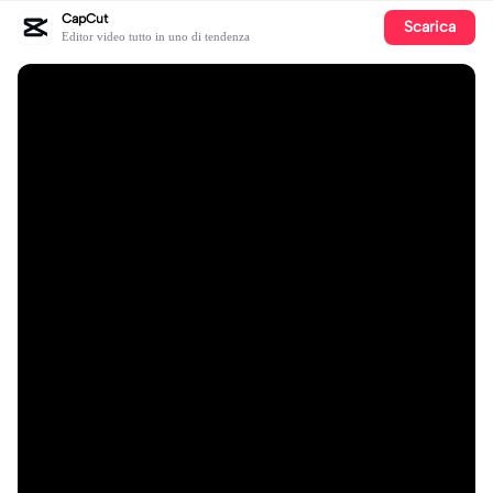
CapCut
Scarica
Editor video tutto in uno di tendenza