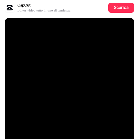
CapCut
Scarica
Editor video tutto in uno di tendenza