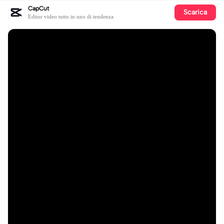
CapCut
Scarica
Editor video tutto in uno di tendenza