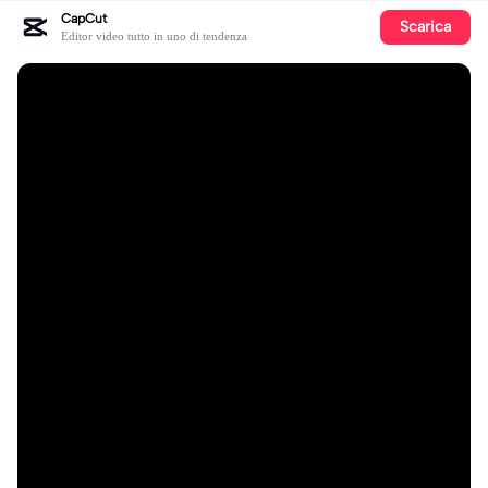
CapCut
Scarica
Editor video tutto in uno di tendenza