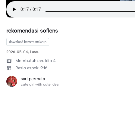
rekomendasi soflens
download kamera makeup
2026-05-04, 1 use.
Membutuhkan: klip 4
Rasio aspek: 9:16
sari permata
cute girl with cute idea