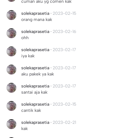
cuman aku yg comen kak
solekaprasetia
·
2023-02-15
orang mana kak
solekaprasetia
·
2023-02-16
ohh
solekaprasetia
·
2023-02-17
iya kak
solekaprasetia
·
2023-02-17
aku pakek ya kak
solekaprasetia
·
2023-02-17
santai aja kak
solekaprasetia
·
2023-02-15
cantik kak
solekaprasetia
·
2023-02-21
kak