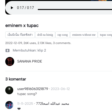
eminem x tupac
เอ็มมิเน็ม ก๊อดซิลล่า
drill na himig
rap song
eminem without me
tupac son
2022-12-09, 26K uses, 2.13K likes, 3 comments.
Membutuhkan: klip 2
SANANA PRIDE
3 komentar
user9816063121879
·
2023-06-12
tupac song?
2025-11-11
·
محمد عبدالله اسحا772
❤️