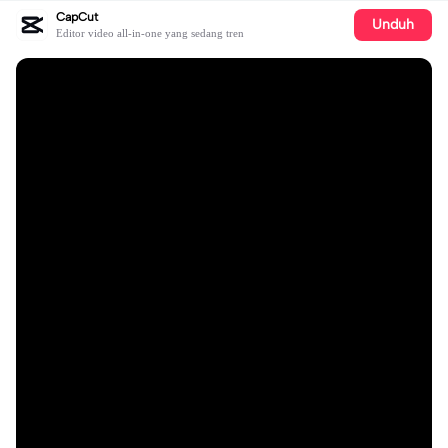
CapCut
Unduh
Editor video all-in-one yang sedang tren