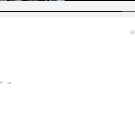
📌Anime