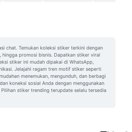
si chat. Temukan koleksi stiker terkini dengan 
hingga promosi bisnis. Dapatkan stiker viral 
ksi stiker ini mudah dipakai di WhatsApp, 
si. Jelajahi ragam tren motif stiker seperti 
 kemudahan menemukan, mengunduh, dan berbagi 
as dan koneksi sosial Anda dengan menggunakan 
lihan stiker trending terupdate selalu tersedia 