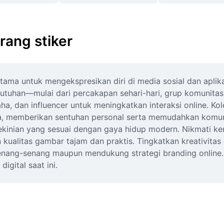
rang stiker
utama untuk mengekspresikan diri di media sosial dan aplika
butuhan—mulai dari percakapan sehari-hari, grup komunitas, 
, dan influencer untuk meningkatkan interaksi online. Kole
ya, memberikan sentuhan personal serta memudahkan komunika
 kekinian yang sesuai dengan gaya hidup modern. Nikmati
n kualitas gambar tajam dan praktis. Tingkatkan kreativit
enang-senang maupun mendukung strategi branding online. Pi
gital saat ini.