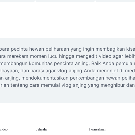
 para pecinta hewan peliharaan yang ingin membagikan kisa
ara merekam momen lucu hingga mengedit video agar lebih p
embangun komunitas pencinta anjing. Baik Anda pemula ma
hayaan, dan narasi agar vlog anjing Anda menonjol di medi
n anjing, mendokumentasikan perkembangan hewan pelihara
arian tentang cara memulai vlog anjing yang menghibur dan
Video
Jelajahi
Perusahaan