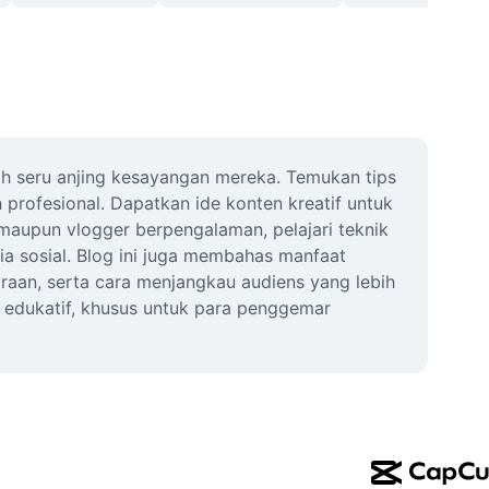
h seru anjing kesayangan mereka. Temukan tips 
rofesional. Dapatkan ide konten kreatif untuk 
upun vlogger berpengalaman, pelajari teknik 
a sosial. Blog ini juga membahas manfaat 
an, serta cara menjangkau audiens yang lebih 
 edukatif, khusus untuk para penggemar 