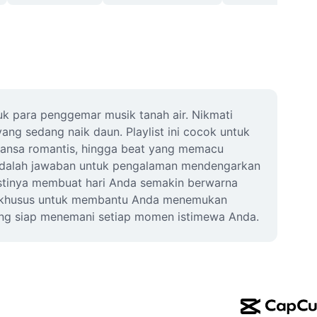
k para penggemar musik tanah air. Nikmati 
ang sedang naik daun. Playlist ini cocok untuk 
uansa romantis, hingga beat yang memacu 
6 adalah jawaban untuk pengalaman mendengarkan 
pastinya membuat hari Anda semakin berwarna 
uat khusus untuk membantu Anda menemukan 
 yang siap menemani setiap momen istimewa Anda.