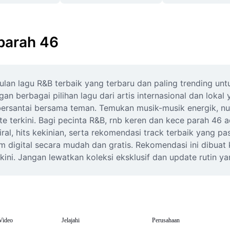
parah 46
n lagu R&B terbaik yang terbaru dan paling trending untu
 berbagai pilihan lagu dari artis internasional dan lokal y
 bersantai bersama teman. Temukan musik-musik energik, n
te terkini. Bagi pecinta R&B, rnb keren dan kece parah 4
ral, hits kekinian, serta rekomendasi track terbaik yang 
tform digital secara mudah dan gratis. Rekomendasi ini dib
 kini. Jangan lewatkan koleksi eksklusif dan update rutin
Video
Jelajahi
Perusahaan