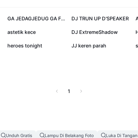
inya membuat hari Anda
bagai platform digital
husus untuk membantu
18,3 rb
12,7 rb
GA JEDAGJEDUG GA FYP
DJ TRUN UP D'SPEAKER
selera masa kini.
yang siap menemani
3,4 rb
2,9 rb
astetik kece
DJ ExtremeShadow
387
26
heroes tonight
JJ keren parah
1
Unduh Gratis
Lampu Di Belakang Foto
Luka Di Tangan