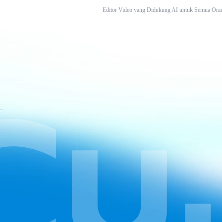
Editor Video yang Didukung AI untuk Semua Ora
tuan Layanan CapCut