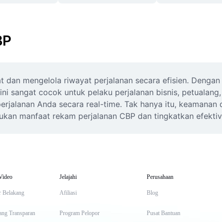
BP
an mengelola riwayat perjalanan secara efisien. Dengan f
 ini sangat cocok untuk pelaku perjalanan bisnis, petualan
perjalanan Anda secara real-time. Tak hanya itu, keamanan 
kan manfaat rekam perjalanan CBP dan tingkatkan efektivit
Video
Jelajahi
Perusahaan
r Belakang
Afiliasi
Blog
ang Transparan
Program Pelopor
Pusat Bantuan