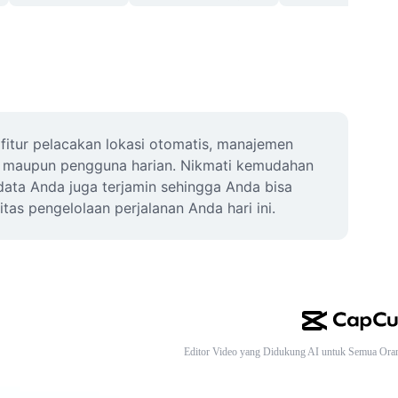
itur pelacakan lokasi otomatis, manajemen 
g, maupun pengguna harian. Nikmati kemudahan 
data Anda juga terjamin sehingga Anda bisa 
as pengelolaan perjalanan Anda hari ini.
Editor Video yang Didukung AI untuk Semua Ora